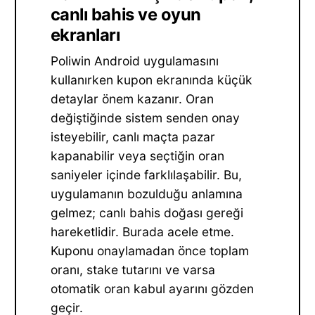
canlı bahis ve oyun
ekranları
Poliwin Android uygulamasını
kullanırken kupon ekranında küçük
detaylar önem kazanır. Oran
değiştiğinde sistem senden onay
isteyebilir, canlı maçta pazar
kapanabilir veya seçtiğin oran
saniyeler içinde farklılaşabilir. Bu,
uygulamanın bozulduğu anlamına
gelmez; canlı bahis doğası gereği
hareketlidir. Burada acele etme.
Kuponu onaylamadan önce toplam
oranı, stake tutarını ve varsa
otomatik oran kabul ayarını gözden
geçir.