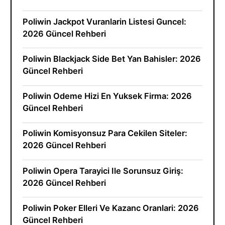
Poliwin Jackpot Vuranlarin Listesi Guncel:
2026 Güncel Rehberi
Poliwin Blackjack Side Bet Yan Bahisler: 2026
Güncel Rehberi
Poliwin Odeme Hizi En Yuksek Firma: 2026
Güncel Rehberi
Poliwin Komisyonsuz Para Cekilen Siteler:
2026 Güncel Rehberi
Poliwin Opera Tarayici Ile Sorunsuz Giriş:
2026 Güncel Rehberi
Poliwin Poker Elleri Ve Kazanc Oranlari: 2026
Güncel Rehberi