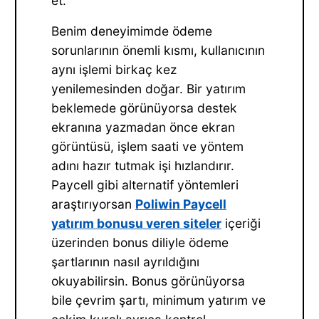
et.
Benim deneyimimde ödeme
sorunlarının önemli kısmı, kullanıcının
aynı işlemi birkaç kez
yenilemesinden doğar. Bir yatırım
beklemede görünüyorsa destek
ekranına yazmadan önce ekran
görüntüsü, işlem saati ve yöntem
adını hazır tutmak işi hızlandırır.
Paycell gibi alternatif yöntemleri
araştırıyorsan
Poliwin Paycell
yatırım bonusu veren siteler
içeriği
üzerinden bonus diliyle ödeme
şartlarının nasıl ayrıldığını
okuyabilirsin. Bonus görünüyorsa
bile çevrim şartı, minimum yatırım ve