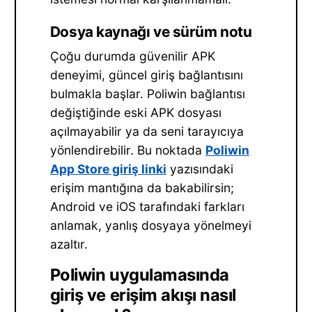
Dosya kaynağı ve sürüm notu
Çoğu durumda güvenilir APK
deneyimi, güncel giriş bağlantısını
bulmakla başlar. Poliwin bağlantısı
değiştiğinde eski APK dosyası
açılmayabilir ya da seni tarayıcıya
yönlendirebilir. Bu noktada
Poliwin
App Store giriş linki
yazısındaki
erişim mantığına da bakabilirsin;
Android ve iOS tarafındaki farkları
anlamak, yanlış dosyaya yönelmeyi
azaltır.
Poliwin uygulamasında
giriş ve erişim akışı nasıl