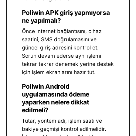
Poliwin APK giriş yapmıyorsa
ne yapılmalı?
Önce internet bağlantısını, cihaz
saatini, SMS doğrulamasını ve
güncel giriş adresini kontrol et.
Sorun devam ederse aynı işlemi
tekrar tekrar denemek yerine destek
için işlem ekranlarını hazır tut.
Poliwin Android
uygulamasında ödeme
yaparken nelere dikkat
edilmeli?
Tutar, yöntem adı, işlem saati ve
bakiye geçmişi kontrol edilmelidir.