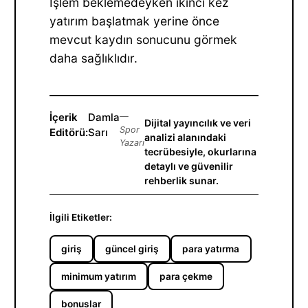
İşlem beklemedeyken ikinci kez
yatırım başlatmak yerine önce
mevcut kaydın sonucunu görmek
daha sağlıklıdır.
İçerik
Damla
—
Dijital yayıncılık ve veri
Spor
Editörü:
Sarı
analizi alanındaki
Yazarı
tecrübesiyle, okurlarına
detaylı ve güvenilir
rehberlik sunar.
İlgili Etiketler:
giriş
güncel giriş
para yatırma
minimum yatırım
para çekme
bonuslar