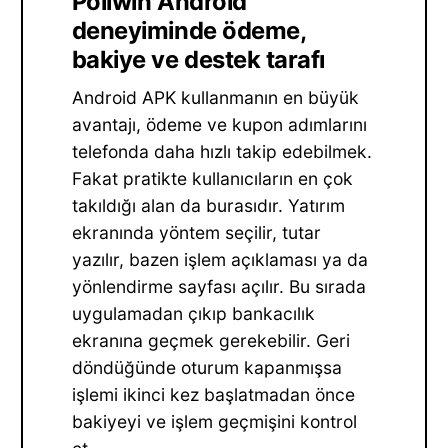
Poliwin Android
deneyiminde ödeme,
bakiye ve destek tarafı
Android APK kullanmanın en büyük
avantajı, ödeme ve kupon adımlarını
telefonda daha hızlı takip edebilmek.
Fakat pratikte kullanıcıların en çok
takıldığı alan da burasıdır. Yatırım
ekranında yöntem seçilir, tutar
yazılır, bazen işlem açıklaması ya da
yönlendirme sayfası açılır. Bu sırada
uygulamadan çıkıp bankacılık
ekranına geçmek gerekebilir. Geri
döndüğünde oturum kapanmışsa
işlemi ikinci kez başlatmadan önce
bakiyeyi ve işlem geçmişini kontrol