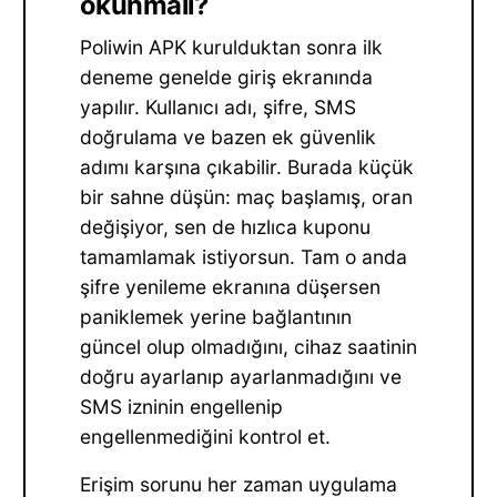
okunmalı?
Poliwin APK kurulduktan sonra ilk
deneme genelde giriş ekranında
yapılır. Kullanıcı adı, şifre, SMS
doğrulama ve bazen ek güvenlik
adımı karşına çıkabilir. Burada küçük
bir sahne düşün: maç başlamış, oran
değişiyor, sen de hızlıca kuponu
tamamlamak istiyorsun. Tam o anda
şifre yenileme ekranına düşersen
paniklemek yerine bağlantının
güncel olup olmadığını, cihaz saatinin
doğru ayarlanıp ayarlanmadığını ve
SMS izninin engellenip
engellenmediğini kontrol et.
Erişim sorunu her zaman uygulama