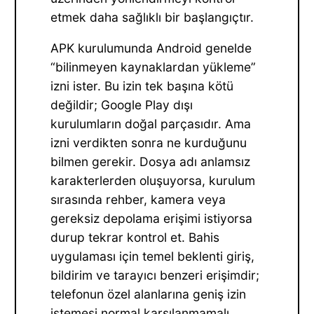
etmek daha sağlıklı bir başlangıçtır.
APK kurulumunda Android genelde
“bilinmeyen kaynaklardan yükleme”
izni ister. Bu izin tek başına kötü
değildir; Google Play dışı
kurulumların doğal parçasıdır. Ama
izni verdikten sonra ne kurduğunu
bilmen gerekir. Dosya adı anlamsız
karakterlerden oluşuyorsa, kurulum
sırasında rehber, kamera veya
gereksiz depolama erişimi istiyorsa
durup tekrar kontrol et. Bahis
uygulaması için temel beklenti giriş,
bildirim ve tarayıcı benzeri erişimdir;
telefonun özel alanlarına geniş izin
istemesi normal karşılanmamalı.