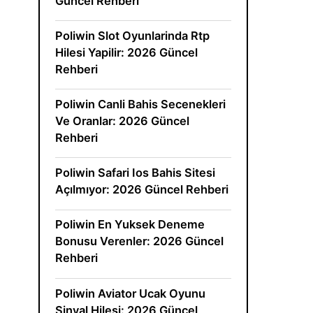
Güncel Rehberi
Poliwin Slot Oyunlarinda Rtp
Hilesi Yapilir: 2026 Güncel
Rehberi
Poliwin Canli Bahis Secenekleri
Ve Oranlar: 2026 Güncel
Rehberi
Poliwin Safari Ios Bahis Sitesi
Açılmıyor: 2026 Güncel Rehberi
Poliwin En Yuksek Deneme
Bonusu Verenler: 2026 Güncel
Rehberi
Poliwin Aviator Ucak Oyunu
Sinyal Hilesi: 2026 Güncel