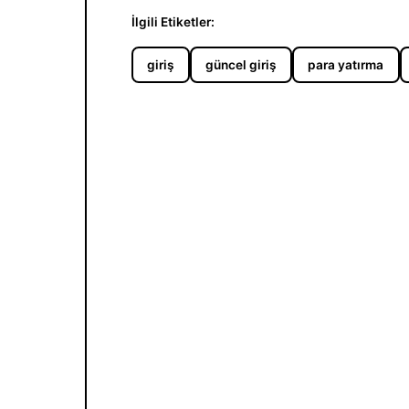
İlgili Etiketler:
giriş
güncel giriş
para yatırma