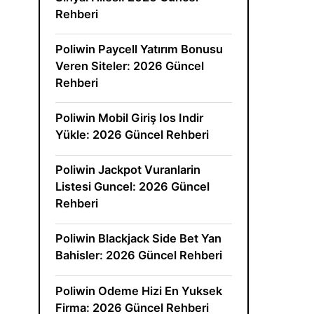
Rehberi
Poliwin Paycell Yatırım Bonusu
Veren Siteler: 2026 Güncel
Rehberi
Poliwin Mobil Giriş Ios Indir
Yükle: 2026 Güncel Rehberi
Poliwin Jackpot Vuranlarin
Listesi Guncel: 2026 Güncel
Rehberi
Poliwin Blackjack Side Bet Yan
Bahisler: 2026 Güncel Rehberi
Poliwin Odeme Hizi En Yuksek
Firma: 2026 Güncel Rehberi