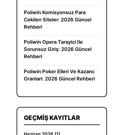
Poliwin Komisyonsuz Para
Cekilen Siteler: 2026 Güncel
Rehberi
Poliwin Opera Tarayici Ile
Sorunsuz Giriş: 2026 Güncel
Rehberi
Poliwin Poker Elleri Ve Kazanc
Oranlari: 2026 Güncel Rehberi
GEÇMIŞ KAYITLAR
Haziran 2026 (1)