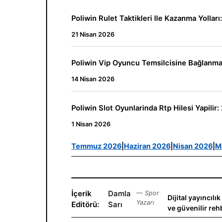
Poliwin Rulet Taktikleri Ile Kazanma Yolla
21 Nisan 2026
Poliwin Vip Oyuncu Temsilcisine Bağlanm
14 Nisan 2026
Poliwin Slot Oyunlarinda Rtp Hilesi Yapili
1 Nisan 2026
Temmuz 2026
|
Haziran 2026
|
Nisan 2026
|
M
İçerik
Damla
— Spor
Dijital yayıncılı
Yazarı
Editörü:
Sarı
ve güvenilir reh