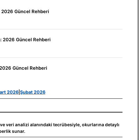
rı: 2026 Güncel Rehberi
a: 2026 Güncel Rehberi
r: 2026 Güncel Rehberi
art 2026
|
Şubat 2026
k ve veri analizi alanındaki tecrübesiyle, okurlarına detaylı
berlik sunar.