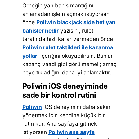
Örneğin yan bahis mantığını
anlamadan işlem açmak istiyorsan
önce
Poliwin blackjack side bet yan
bahisler nedir
yazısını, rulet
tarafında hızlı karar vermeden önce
Poliwin rulet taktikleri ile kazanma
yolları
içeriğini okuyabilirsin. Bunlar
kazanç vaadi gibi görülmemeli; amaç
neye tıkladığını daha iyi anlamaktır.
Poliwin iOS deneyiminde
sade bir kontrol rutini
Poliwin
iOS deneyimini daha sakin
yönetmek için kendine küçük bir
rutin kur. Ana sayfaya gitmek
istiyorsan
Poliwin ana sayfa