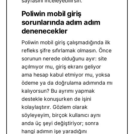
sayfasını inceleyebilirsin.
Poliwin mobil giriş
sorunlarında adım adım
denenecekler
Poliwin mobil giriş çalışmadığında ilk
refleks şifre sıfırlamak olmasın. Önce
sorunun nerede olduğunu ayır: site
açılmıyor mu, giriş ekranı geliyor
ama hesap kabul etmiyor mu, yoksa
ödeme ya da doğrulama adımında mı
kalıyorsun? Bu ayrımı yapmak
destekle konuşurken de işini
kolaylaştırır. Gözlem olarak
söyleyeyim, birçok kullanıcı aynı
anda üç şeyi değiştiriyor; sonra
hangi adımın işe yaradığını