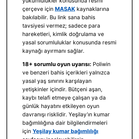
yükümlülükler konusunda resmi
çerçeve için
MASAK
kaynaklarına
bakılabilir. Bu link sana bahis
tavsiyesi vermez; sadece para
hareketleri, kimlik doğrulama ve
yasal sorumluluklar konusunda resmi
kaynağı ayırmanı sağlar.
18+ sorumlu oyun uyarısı:
Poliwin
ve benzeri bahis içerikleri yalnızca
yasal yaş sınırını karşılayan
yetişkinler içindir. Bütçeni aşan,
kaybı telafi etmeye çalışan ya da
günlük hayatını etkileyen oyun
davranışı risklidir. Yeşilay’ın kumar
bağımlılığına dair bilgilendirmeleri
için
Yeşilay kumar bağımlılığı