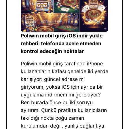
Poliwin mobil giriş iOS indir yükle
rehberi: telefonda acele etmeden
kontrol edeceğin noktalar
Poliwin mobil giriş tarafında iPhone
kullananların kafası genelde iki yerde
karışıyor: güncel adrese mi
giriyorum, yoksa iOS için ayrıca bir
uygulama indirmem mi gerekiyor?
Ben burada önce bu iki soruyu
ayırırım. Çünkü pratikte kullanıcıların
takıldığı nokta çoğu zaman
kurulumdan değil, yanlış bağlantıya