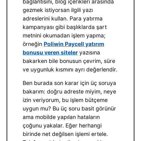
bağlantısını, blog içerikleri arasında
gezmek istiyorsan ilgili yazı
adreslerini kullan. Para yatırma
kampanyası gibi başlıklarda şart
metnini okumadan işlem yapma;
örneğin
Poliwin Paycell yatırım
bonusu veren siteler
yazısına
bakarken bile bonusun çevrim, süre
ve uygunluk kısmını ayrı değerlendir.
Ben burada son karar için üç soruya
bakarım: doğru adreste miyim, neye
izin veriyorum, bu işlem bütçeme
uygun mu? Bu üç soru basit görünür
ama mobilde yapılan hataların
çoğunu yakalar. Eğer herhangi
birinde net değilsen işlemi ertele.