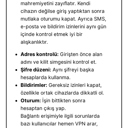
mahremiyetini zayıflatır. Kendi
cihazın değilse giriş yaptıktan sonra
mutlaka oturumu kapat. Ayrıca SMS,
e-posta ve bildirim izinlerini aynı gün
içinde kontrol etmek iyi bir
alışkanlıktır.
Adres kontrolü:
Girişten önce alan
adını ve kilit simgesini kontrol et.
Şifre düzeni:
Aynı şifreyi başka
hesaplarda kullanma.
Bildirimler:
Gereksiz izinleri kapat,
özellikle ortak cihazlarda dikkatli ol.
Oturum:
İşin bittikten sonra
hesaptan çıkış yap.
Bağlantı erişimiyle ilgili sorunlarda
bazı kullanıcılar hemen VPN arar,