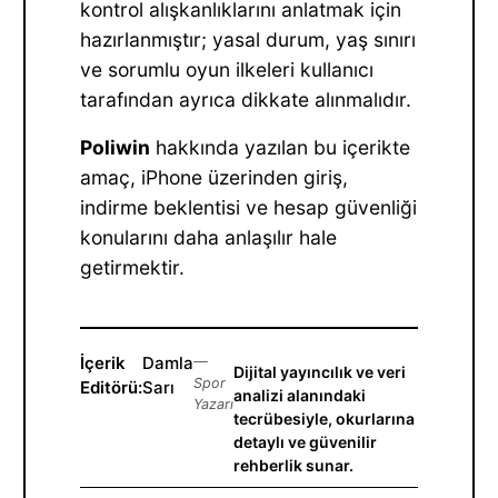
kontrol alışkanlıklarını anlatmak için
hazırlanmıştır; yasal durum, yaş sınırı
ve sorumlu oyun ilkeleri kullanıcı
tarafından ayrıca dikkate alınmalıdır.
Poliwin
hakkında yazılan bu içerikte
amaç, iPhone üzerinden giriş,
indirme beklentisi ve hesap güvenliği
konularını daha anlaşılır hale
getirmektir.
İçerik
Damla
—
Dijital yayıncılık ve veri
Spor
Editörü:
Sarı
analizi alanındaki
Yazarı
tecrübesiyle, okurlarına
detaylı ve güvenilir
rehberlik sunar.