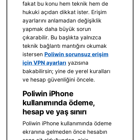
fakat bu konu hem teknik hem de
hukuki açıdan dikkat ister. Erişim
ayarlarını anlamadan değişiklik
yapmak daha büyük sorun
çıkarabilir. Bu başlıkta yalnızca
teknik bağlantı mantığını okumak
istersen
Poliwin sorunsuz erişim
için VPN ayarları
yazısına
bakabilirsin; yine de yerel kuralları
ve hesap güvenliğini öncele.
Poliwin iPhone
kullanımında ödeme,
hesap ve yaş sınırı
Poliwin iPhone kullanımında ödeme
ekranına gelmeden önce hesabın