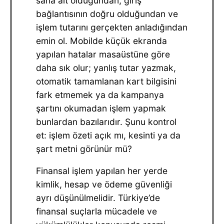
sana ait olduğundan, giriş
bağlantısının doğru olduğundan ve
işlem tutarını gerçekten anladığından
emin ol. Mobilde küçük ekranda
yapılan hatalar masaüstüne göre
daha sık olur; yanlış tutar yazmak,
otomatik tamamlanan kart bilgisini
fark etmemek ya da kampanya
şartını okumadan işlem yapmak
bunlardan bazılarıdır. Şunu kontrol
et: işlem özeti açık mı, kesinti ya da
şart metni görünür mü?
Finansal işlem yapılan her yerde
kimlik, hesap ve ödeme güvenliği
ayrı düşünülmelidir. Türkiye’de
finansal suçlarla mücadele ve