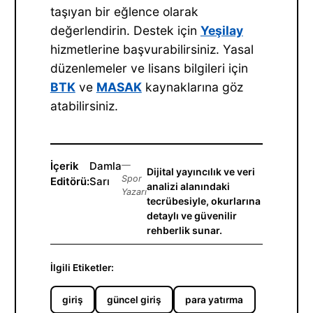
taşıyan bir eğlence olarak
değerlendirin. Destek için
Yeşilay
hizmetlerine başvurabilirsiniz. Yasal
düzenlemeler ve lisans bilgileri için
BTK
ve
MASAK
kaynaklarına göz
atabilirsiniz.
İçerik
Damla
—
Dijital yayıncılık ve veri
Spor
Editörü:
Sarı
analizi alanındaki
Yazarı
tecrübesiyle, okurlarına
detaylı ve güvenilir
rehberlik sunar.
İlgili Etiketler:
giriş
güncel giriş
para yatırma