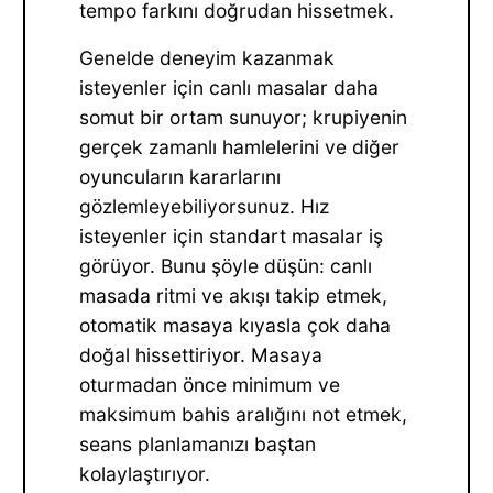
tempo farkını doğrudan hissetmek.
Genelde deneyim kazanmak
isteyenler için canlı masalar daha
somut bir ortam sunuyor; krupiyenin
gerçek zamanlı hamlelerini ve diğer
oyuncuların kararlarını
gözlemleyebiliyorsunuz. Hız
isteyenler için standart masalar iş
görüyor. Bunu şöyle düşün: canlı
masada ritmi ve akışı takip etmek,
otomatik masaya kıyasla çok daha
doğal hissettiriyor. Masaya
oturmadan önce minimum ve
maksimum bahis aralığını not etmek,
seans planlamanızı baştan
kolaylaştırıyor.