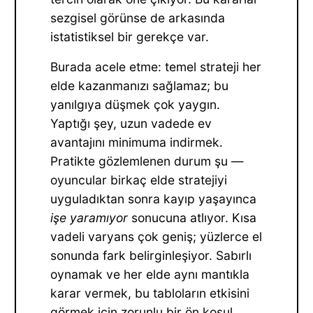
sezgisel görünse de arkasında
istatistiksel bir gerekçe var.
Burada acele etme: temel strateji her
elde kazanmanızı sağlamaz; bu
yanılgıya düşmek çok yaygın.
Yaptığı şey, uzun vadede ev
avantajını minimuma indirmek.
Pratikte gözlemlenen durum şu —
oyuncular birkaç elde stratejiyi
uyguladıktan sonra kayıp yaşayınca
işe yaramıyor
sonucuna atlıyor. Kısa
vadeli varyans çok geniş; yüzlerce el
sonunda fark belirginleşiyor. Sabırlı
oynamak ve her elde aynı mantıkla
karar vermek, bu tabloların etkisini
görmek için zorunlu bir ön koşul.