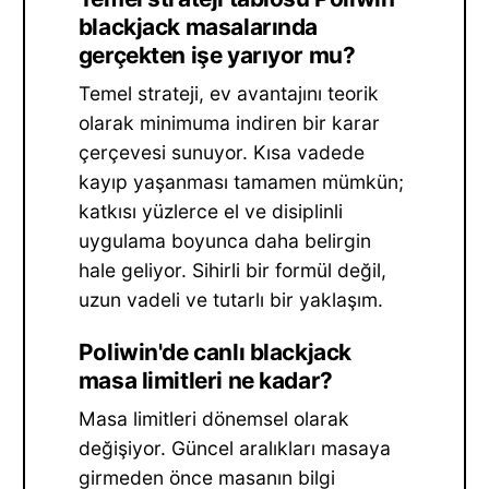
blackjack masalarında
gerçekten işe yarıyor mu?
Temel strateji, ev avantajını teorik
olarak minimuma indiren bir karar
çerçevesi sunuyor. Kısa vadede
kayıp yaşanması tamamen mümkün;
katkısı yüzlerce el ve disiplinli
uygulama boyunca daha belirgin
hale geliyor. Sihirli bir formül değil,
uzun vadeli ve tutarlı bir yaklaşım.
Poliwin'de canlı blackjack
masa limitleri ne kadar?
Masa limitleri dönemsel olarak
değişiyor. Güncel aralıkları masaya
girmeden önce masanın bilgi