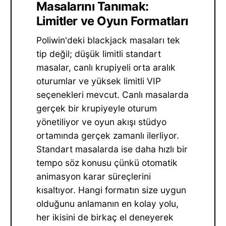
Masalarını Tanımak:
Limitler ve Oyun Formatları
Poliwin'deki blackjack masaları tek
tip değil; düşük limitli standart
masalar, canlı krupiyeli orta aralık
oturumlar ve yüksek limitli VIP
seçenekleri mevcut. Canlı masalarda
gerçek bir krupiyeyle oturum
yönetiliyor ve oyun akışı stüdyo
ortamında gerçek zamanlı ilerliyor.
Standart masalarda ise daha hızlı bir
tempo söz konusu çünkü otomatik
animasyon karar süreçlerini
kısaltıyor. Hangi formatın size uygun
olduğunu anlamanın en kolay yolu,
her ikisini de birkaç el deneyerek