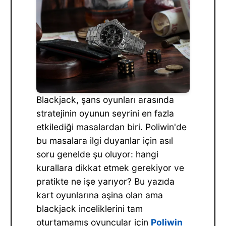
Blackjack, şans oyunları arasında
stratejinin oyunun seyrini en fazla
etkilediği masalardan biri. Poliwin'de
bu masalara ilgi duyanlar için asıl
soru genelde şu oluyor: hangi
kurallara dikkat etmek gerekiyor ve
pratikte ne işe yarıyor? Bu yazıda
kart oyunlarına aşina olan ama
blackjack inceliklerini tam
oturtamamış oyuncular için
Poliwin