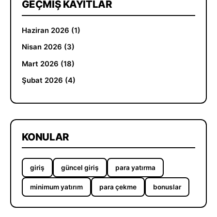
GEÇMIŞ KAYITLAR
Haziran 2026 (1)
Nisan 2026 (3)
Mart 2026 (18)
Şubat 2026 (4)
KONULAR
giriş
güncel giriş
para yatırma
minimum yatırım
para çekme
bonuslar