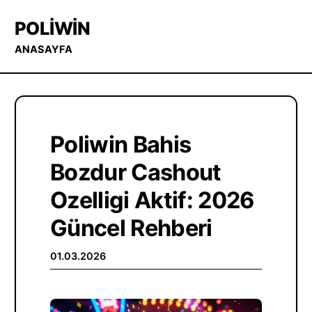
POLIWIN
ANASAYFA
Poliwin Bahis
Bozdur Cashout
Ozelligi Aktif: 2026
Güncel Rehberi
01.03.2026