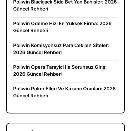
Poliwin Blackjack Side Bet Yan Bahisler: 2026
Güncel Rehberi
Poliwin Odeme Hizi En Yuksek Firma: 2026
Güncel Rehberi
Poliwin Komisyonsuz Para Cekilen Siteler:
2026 Güncel Rehberi
Poliwin Opera Tarayici Ile Sorunsuz Giriş:
2026 Güncel Rehberi
Poliwin Poker Elleri Ve Kazanc Oranlari: 2026
Güncel Rehberi