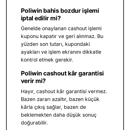
Poliwin bahis bozdur işlemi
iptal edilir mi?
Genelde onaylanan cashout işlemi
kuponu kapatır ve geri alınmaz. Bu
yüzden son tutarı, kupondaki
ayakları ve işlem ekranını dikkatle
kontrol etmek gerekir.
Poliwin cashout kâr garantisi
verir mi?
Hayır, cashout kâr garantisi vermez.
Bazen zararı azaltır, bazen küçük
kârla çıkış sağlar, bazen de
beklemekten daha düşük sonuç
doğurabilir.