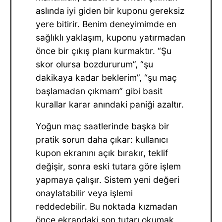
aslında iyi giden bir kuponu gereksiz
yere bitirir. Benim deneyimimde en
sağlıklı yaklaşım, kuponu yatırmadan
önce bir çıkış planı kurmaktır. “Şu
skor olursa bozdururum”, “şu
dakikaya kadar beklerim”, “şu maç
başlamadan çıkmam” gibi basit
kurallar karar anındaki paniği azaltır.
Yoğun maç saatlerinde başka bir
pratik sorun daha çıkar: kullanıcı
kupon ekranını açık bırakır, teklif
değişir, sonra eski tutara göre işlem
yapmaya çalışır. Sistem yeni değeri
onaylatabilir veya işlemi
reddedebilir. Bu noktada kızmadan
önce ekrandaki son tutarı okumak