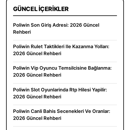
GÜNCEL İÇERIKLER
Poliwin Son Giriş Adresi: 2026 Güncel
Rehberi
Poliwin Rulet Taktikleri Ile Kazanma Yolları:
2026 Güncel Rehberi
Poliwin Vip Oyuncu Temsilcisine Bağlanma:
2026 Güncel Rehberi
Poliwin Slot Oyunlarinda Rtp Hilesi Yapilir:
2026 Güncel Rehberi
Poliwin Canli Bahis Secenekleri Ve Oranlar:
2026 Güncel Rehberi