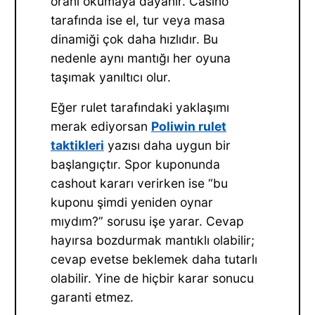
oranı okumaya dayanır. Casino
tarafında ise el, tur veya masa
dinamiği çok daha hızlıdır. Bu
nedenle aynı mantığı her oyuna
taşımak yanıltıcı olur.
Eğer rulet tarafındaki yaklaşımı
merak ediyorsan
Poliwin rulet
taktikleri
yazısı daha uygun bir
başlangıçtır. Spor kuponunda
cashout kararı verirken ise “bu
kuponu şimdi yeniden oynar
mıydım?” sorusu işe yarar. Cevap
hayırsa bozdurmak mantıklı olabilir;
cevap evetse beklemek daha tutarlı
olabilir. Yine de hiçbir karar sonucu
garanti etmez.