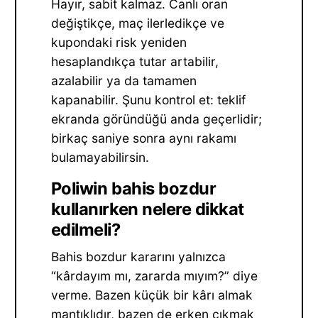
Hayır, sabit kalmaz. Canlı oran
değiştikçe, maç ilerledikçe ve
kupondaki risk yeniden
hesaplandıkça tutar artabilir,
azalabilir ya da tamamen
kapanabilir. Şunu kontrol et: teklif
ekranda göründüğü anda geçerlidir;
birkaç saniye sonra aynı rakamı
bulamayabilirsin.
Poliwin bahis bozdur
kullanırken nelere dikkat
edilmeli?
Bahis bozdur kararını yalnızca
“kârdayım mı, zararda mıyım?” diye
verme. Bazen küçük bir kârı almak
mantıklıdır, bazen de erken çıkmak