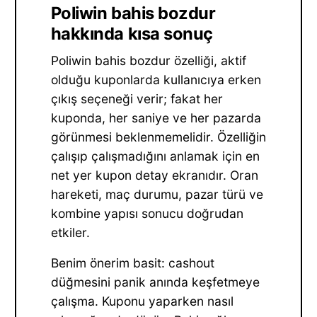
Poliwin bahis bozdur
hakkında kısa sonuç
Poliwin bahis bozdur özelliği, aktif
olduğu kuponlarda kullanıcıya erken
çıkış seçeneği verir; fakat her
kuponda, her saniye ve her pazarda
görünmesi beklenmemelidir. Özelliğin
çalışıp çalışmadığını anlamak için en
net yer kupon detay ekranıdır. Oran
hareketi, maç durumu, pazar türü ve
kombine yapısı sonucu doğrudan
etkiler.
Benim önerim basit: cashout
düğmesini panik anında keşfetmeye
çalışma. Kuponu yaparken nasıl