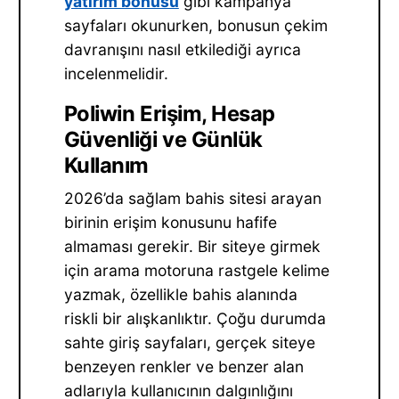
yatırım bonusu
gibi kampanya
sayfaları okunurken, bonusun çekim
davranışını nasıl etkilediği ayrıca
incelenmelidir.
Poliwin Erişim, Hesap
Güvenliği ve Günlük
Kullanım
2026’da sağlam bahis sitesi arayan
birinin erişim konusunu hafife
almaması gerekir. Bir siteye girmek
için arama motoruna rastgele kelime
yazmak, özellikle bahis alanında
riskli bir alışkanlıktır. Çoğu durumda
sahte giriş sayfaları, gerçek siteye
benzeyen renkler ve benzer alan
adlarıyla kullanıcının dalgınlığını