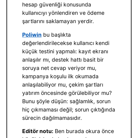
hesap güvenliği konusunda
kullanıcıyı yönlendiren ve ödeme
şartlarını saklamayan yerdir.
Poliwin
bu başlıkta
değerlendirilecekse kullanıcı kendi
küçük testini yapmalı: kayıt ekranı
anlaşılır mı, destek hattı basit bir
soruya net cevap veriyor mu,
kampanya koşulu ilk okumada
anlaşılabiliyor mu, çekim şartları
yatırım öncesinde görülebiliyor mu?
Bunu şöyle düşün: sağlamlık, sorun
hiç çıkmaması değil; sorun çıktığında
sürecin dağılmamasıdır.
Editör notu:
Ben burada okura önce