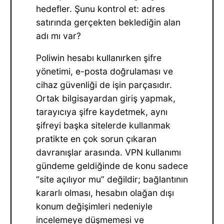
hedefler. Şunu kontrol et: adres
satırında gerçekten beklediğin alan
adı mı var?
Poliwin hesabı kullanırken şifre
yönetimi, e-posta doğrulaması ve
cihaz güvenliği de işin parçasıdır.
Ortak bilgisayardan giriş yapmak,
tarayıcıya şifre kaydetmek, aynı
şifreyi başka sitelerde kullanmak
pratikte en çok sorun çıkaran
davranışlar arasında. VPN kullanımı
gündeme geldiğinde de konu sadece
“site açılıyor mu” değildir; bağlantının
kararlı olması, hesabın olağan dışı
konum değişimleri nedeniyle
incelemeye düşmemesi ve