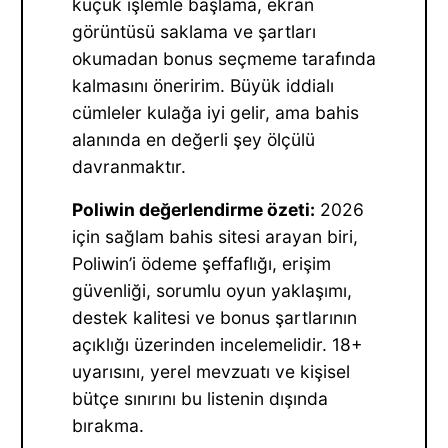
küçük işlemle başlama, ekran
görüntüsü saklama ve şartları
okumadan bonus seçmeme tarafında
kalmasını öneririm. Büyük iddialı
cümleler kulağa iyi gelir, ama bahis
alanında en değerli şey ölçülü
davranmaktır.
Poliwin değerlendirme özeti:
2026
için sağlam bahis sitesi arayan biri,
Poliwin’i ödeme şeffaflığı, erişim
güvenliği, sorumlu oyun yaklaşımı,
destek kalitesi ve bonus şartlarının
açıklığı üzerinden incelemelidir. 18+
uyarısını, yerel mevzuatı ve kişisel
bütçe sınırını bu listenin dışında
bırakma.