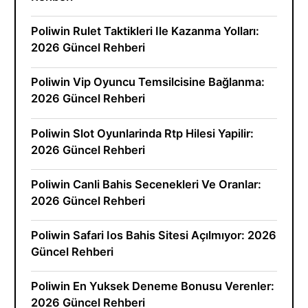
Poliwin Rulet Taktikleri Ile Kazanma Yolları:
2026 Güncel Rehberi
Poliwin Vip Oyuncu Temsilcisine Bağlanma:
2026 Güncel Rehberi
Poliwin Slot Oyunlarinda Rtp Hilesi Yapilir:
2026 Güncel Rehberi
Poliwin Canli Bahis Secenekleri Ve Oranlar:
2026 Güncel Rehberi
Poliwin Safari Ios Bahis Sitesi Açılmıyor: 2026
Güncel Rehberi
Poliwin En Yuksek Deneme Bonusu Verenler:
2026 Güncel Rehberi