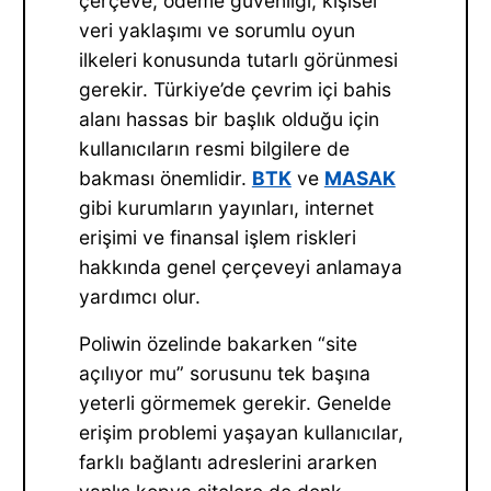
çerçeve, ödeme güvenliği, kişisel
veri yaklaşımı ve sorumlu oyun
ilkeleri konusunda tutarlı görünmesi
gerekir. Türkiye’de çevrim içi bahis
alanı hassas bir başlık olduğu için
kullanıcıların resmi bilgilere de
bakması önemlidir.
BTK
ve
MASAK
gibi kurumların yayınları, internet
erişimi ve finansal işlem riskleri
hakkında genel çerçeveyi anlamaya
yardımcı olur.
Poliwin özelinde bakarken “site
açılıyor mu” sorusunu tek başına
yeterli görmemek gerekir. Genelde
erişim problemi yaşayan kullanıcılar,
farklı bağlantı adreslerini ararken