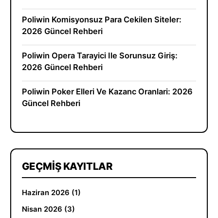
Poliwin Komisyonsuz Para Cekilen Siteler:
2026 Güncel Rehberi
Poliwin Opera Tarayici Ile Sorunsuz Giriş:
2026 Güncel Rehberi
Poliwin Poker Elleri Ve Kazanc Oranlari: 2026
Güncel Rehberi
GEÇMIŞ KAYITLAR
Haziran 2026 (1)
Nisan 2026 (3)