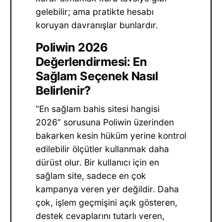
gelebilir; ama pratikte hesabı
koruyan davranışlar bunlardır.
Poliwin 2026
Değerlendirmesi: En
Sağlam Seçenek Nasıl
Belirlenir?
“En sağlam bahis sitesi hangisi
2026” sorusuna Poliwin üzerinden
bakarken kesin hüküm yerine kontrol
edilebilir ölçütler kullanmak daha
dürüst olur. Bir kullanıcı için en
sağlam site, sadece en çok
kampanya veren yer değildir. Daha
çok, işlem geçmişini açık gösteren,
destek cevaplarını tutarlı veren,