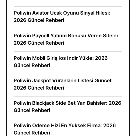
Poliwin Aviator Ucak Oyunu Sinyal Hilesi:
2026 Güncel Rehberi
Poliwin Paycell Yatırım Bonusu Veren Siteler:
2026 Güncel Rehberi
Poliwin Mobil Giriş Ios Indir Yükle: 2026
Güncel Rehberi
Poliwin Jackpot Vuranlarin Listesi Guncel:
2026 Güncel Rehberi
Poliwin Blackjack Side Bet Yan Bahisler: 2026
Güncel Rehberi
Poliwin Odeme Hizi En Yuksek Firma: 2026
Güncel Rehberi