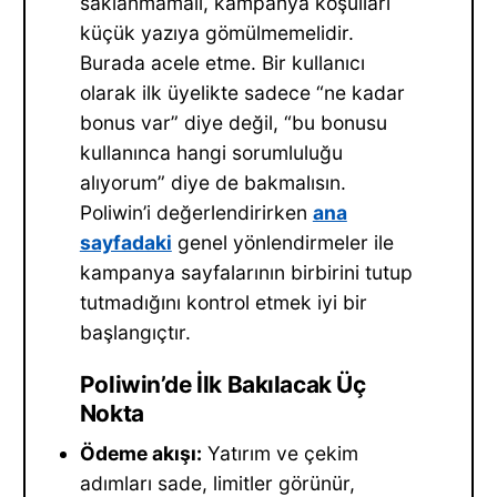
saklanmamalı, kampanya koşulları
küçük yazıya gömülmemelidir.
Burada acele etme. Bir kullanıcı
olarak ilk üyelikte sadece “ne kadar
bonus var” diye değil, “bu bonusu
kullanınca hangi sorumluluğu
alıyorum” diye de bakmalısın.
Poliwin’i değerlendirirken
ana
sayfadaki
genel yönlendirmeler ile
kampanya sayfalarının birbirini tutup
tutmadığını kontrol etmek iyi bir
başlangıçtır.
Poliwin’de İlk Bakılacak Üç
Nokta
Ödeme akışı:
Yatırım ve çekim
adımları sade, limitler görünür,