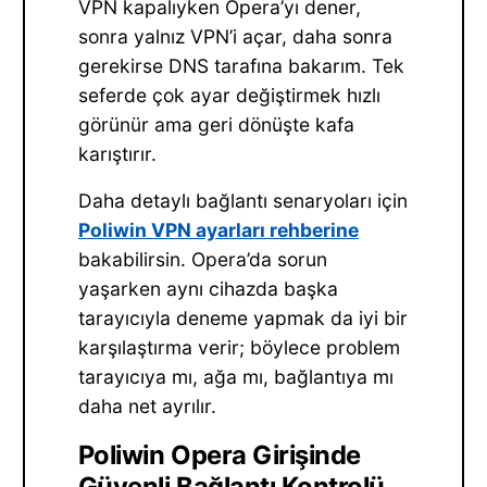
VPN kapalıyken Opera’yı dener,
sonra yalnız VPN’i açar, daha sonra
gerekirse DNS tarafına bakarım. Tek
seferde çok ayar değiştirmek hızlı
görünür ama geri dönüşte kafa
karıştırır.
Daha detaylı bağlantı senaryoları için
Poliwin VPN ayarları rehberine
bakabilirsin. Opera’da sorun
yaşarken aynı cihazda başka
tarayıcıyla deneme yapmak da iyi bir
karşılaştırma verir; böylece problem
tarayıcıya mı, ağa mı, bağlantıya mı
daha net ayrılır.
Poliwin Opera Girişinde
Güvenli Bağlantı Kontrolü