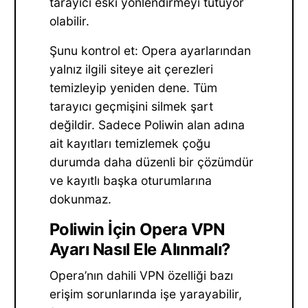
tarayıcı eski yönlendirmeyi tutuyor
olabilir.
Şunu kontrol et: Opera ayarlarından
yalnız ilgili siteye ait çerezleri
temizleyip yeniden dene. Tüm
tarayıcı geçmişini silmek şart
değildir. Sadece Poliwin alan adına
ait kayıtları temizlemek çoğu
durumda daha düzenli bir çözümdür
ve kayıtlı başka oturumlarına
dokunmaz.
Poliwin İçin Opera VPN
Ayarı Nasıl Ele Alınmalı?
Opera’nın dahili VPN özelliği bazı
erişim sorunlarında işe yarayabilir,