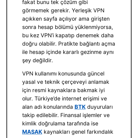
fakat bunu tek çözüm gibi
görmemek gerekir. Yerleşik VPN
açıkken sayfa açılıyor ama girişten
sonra hesap bölümü yüklenmiyorsa,
bu kez VPN’i kapatıp denemek daha
doğru olabilir. Pratikte bağlantı açma
ile hesap içinde kararlı gezinme aynı
şey değildir.
VPN kullanımı konusunda güncel
yasal ve teknik çerçeveyi anlamak
için resmi kaynaklara bakmak iyi
olur. Türkiye’de internet erişimi ve
alan adı konularında
BTK
duyuruları
takip edilebilir. Finansal işlemler ve
kimlik doğrulama tarafında ise
MASAK
kaynakları genel farkındalık