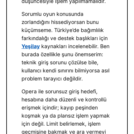
düşüncesiyle işlem yapılmamalıdır.
Sorumlu oyun konusunda
zorlandığını hissediyorsan bunu
küçümseme. Türkiye’de bağımlılık
farkındalığı ve destek başlıkları için
Yeşilay
kaynakları incelenebilir. Ben
burada özellikle şunu önemserim:
teknik giriş sorunu çözülse bile,
kullanıcı kendi sınırını bilmiyorsa asıl
problem tarayıcı değildir.
Opera ile sorunsuz giriş hedefi,
hesabına daha düzenli ve kontrollü
erişmek içindir; kayıp peşinden
koşmak ya da plansız işlem yapmak
için değil. Limit belirlemek, işlem
geçmişine bakmak ve ara vermeyi