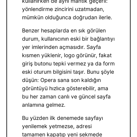
kullanırken de aynı mantık geçerli:
yönlendirme zincirini uzatmadan,
mümkün olduğunca doğrudan ilerle.
Benzer hesaplarda en sık görülen
durum, kullanıcının eski bir bağlantıyı
yer imlerinden açmasıdır. Sayfa
kısmen yüklenir, logo görünür, fakat
giriş butonu tepki vermez ya da form
eski oturum bilgisini taşır. Bunu şöyle
düşün: Opera sana son kaldığın
görüntüyü hızlıca gösterebilir, ama
bu her zaman canlı ve güncel sayfa
anlamına gelmez.
Bu yüzden ilk denemede sayfayı
yenilemek yetmezse, adresi
tamamen kapatıp yeni sekmede