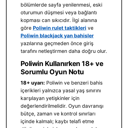
bölümlerde sayfa yenilenmesi, eski
oturumun düşmesi veya bağlantı
kopması can sıkıcıdır. İlgi alanına
göre
Poliwin rulet taktikleri
ve
Poliwin blackjack yan bahisler
yazılarına geçmeden önce giriş
tarafını netleştirmen daha doğru olur.
Poliwin Kullanırken 18+ ve
Sorumlu Oyun Notu
18+ uyarı:
Poliwin ve benzeri bahis
içerikleri yalnızca yasal yaş sınırını
karşılayan yetişkinler için
değerlendirilmelidir. Oyun davranışı
bütçe, zaman ve kontrol sınırları
içinde kalmalı; kaybı telafi etme