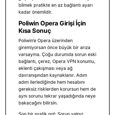
bilmek pratikte en az bağlantı ayarı
kadar önemlidir.
Poliwin Opera Girişi İçin
Kısa Sonuç
Poliwin’e Opera üzerinden
giremiyorsan önce büyük bir arıza
varsayma. Çoğu durumda sorun eski
bağlantı, çerez, Opera VPN konumu,
eklenti çakışması veya ağ
davranışından kaynaklanır. Adım
adım ilerlediğinde hem hesabını
gereksiz risklerden korursun hem de
aynı sorunu tekrar yaşadığında neye
bakacağını bilirsin.
Son bir pratik not: Sorun yalnız