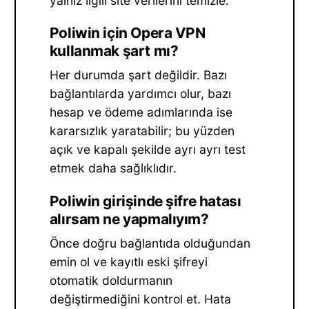
yalnız ilgili site verilerini temizle.
Poliwin için Opera VPN
kullanmak şart mı?
Her durumda şart değildir. Bazı
bağlantılarda yardımcı olur, bazı
hesap ve ödeme adımlarında ise
kararsızlık yaratabilir; bu yüzden
açık ve kapalı şekilde ayrı ayrı test
etmek daha sağlıklıdır.
Poliwin girişinde şifre hatası
alırsam ne yapmalıyım?
Önce doğru bağlantıda olduğundan
emin ol ve kayıtlı eski şifreyi
otomatik doldurmanın
değiştirmediğini kontrol et. Hata