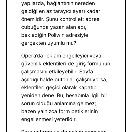
yapılarda, bağlantının nereden
geldiği en az tarayıcı ayarı kadar
önemlidir. Şunu kontrol et: adres
çubuğunda yazan alan adı,
beklediğin Poliwin adresiyle
gerçekten uyumlu mu?
Opera’da reklam engelleyici veya
güvenlik eklentileri de giriş formunun
çalışmasını etkileyebilir. Sayfa
açıldığı halde butonlar çalışmıyorsa,
eklentileri geçici olarak kapatıp
yeniden dene. Bu, hesabınla ilgili bir
sorun olduğu anlamına gelmez;
bazen yalnızca form betiklerinin
engellenmesi yeterlidir.
Para yatırma ya da çekim adımında