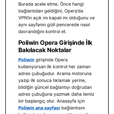
Burada acele etme. Önce hangi
bağlantıdan geldiğini, Opera’da
VPN’in açık mı kapalı mı olduğunu ve
aynı sayfanın gizli pencerede nasıl
davrandığını kontrol et.
Poliwin Opera Girişinde İlk
Bakılacak Noktalar
Poliwin
girişinde Opera
kullanıyorsan ilk kontrol her zaman
adres çubuğudur. Arama motoruna
yazıp ilk sonuca tıklamak yerine,
bildiğin güncel bağlantıyı doğrudan
adres çubuğuna yazmak daha temiz
bir başlangıç olur. Anasayfa için
Poliwin ana sayfası
bağlantısını