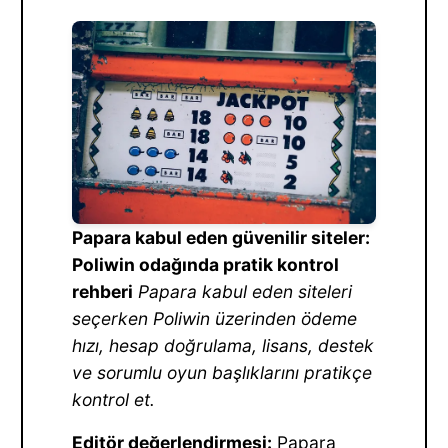
Papara kabul eden güvenilir siteler:
Poliwin odağında pratik kontrol
rehberi
Papara kabul eden siteleri
seçerken Poliwin üzerinden ödeme
hızı, hesap doğrulama, lisans, destek
ve sorumlu oyun başlıklarını pratikçe
kontrol et.
Editör değerlendirmesi:
Papara