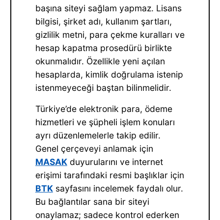
başına siteyi sağlam yapmaz. Lisans
bilgisi, şirket adı, kullanım şartları,
gizlilik metni, para çekme kuralları ve
hesap kapatma prosedürü birlikte
okunmalıdır. Özellikle yeni açılan
hesaplarda, kimlik doğrulama istenip
istenmeyeceği baştan bilinmelidir.
Türkiye’de elektronik para, ödeme
hizmetleri ve şüpheli işlem konuları
ayrı düzenlemelerle takip edilir.
Genel çerçeveyi anlamak için
MASAK
duyurularını ve internet
erişimi tarafındaki resmi başlıklar için
BTK
sayfasını incelemek faydalı olur.
Bu bağlantılar sana bir siteyi
onaylamaz; sadece kontrol ederken