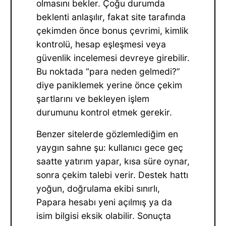
olmasını bekler. Çoğu durumda
beklenti anlaşılır, fakat site tarafında
çekimden önce bonus çevrimi, kimlik
kontrolü, hesap eşleşmesi veya
güvenlik incelemesi devreye girebilir.
Bu noktada “para neden gelmedi?”
diye paniklemek yerine önce çekim
şartlarını ve bekleyen işlem
durumunu kontrol etmek gerekir.
Benzer sitelerde gözlemlediğim en
yaygın sahne şu: kullanıcı gece geç
saatte yatırım yapar, kısa süre oynar,
sonra çekim talebi verir. Destek hattı
yoğun, doğrulama ekibi sınırlı,
Papara hesabı yeni açılmış ya da
isim bilgisi eksik olabilir. Sonuçta