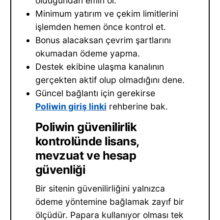
olduğundan emin ol.
Minimum yatırım ve çekim limitlerini
işlemden hemen önce kontrol et.
Bonus alacaksan çevrim şartlarını
okumadan ödeme yapma.
Destek ekibine ulaşma kanalının
gerçekten aktif olup olmadığını dene.
Güncel bağlantı için gerekirse
Poliwin giriş linki
rehberine bak.
Poliwin güvenilirlik
kontrolünde lisans,
mevzuat ve hesap
güvenliği
Bir sitenin güvenilirliğini yalnızca
ödeme yöntemine bağlamak zayıf bir
ölçüdür. Papara kullanıyor olması tek