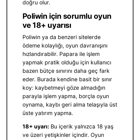
doğru olur.
Poliwin için sorumlu oyun
ve 18+ uyarısı
Poliwin ya da benzeri sitelerde
ödeme kolaylığı, oyun davranışını
hızlandırabilir. Papara ile işlem
yapmak pratik olduğu için kullanıcı
bazen bütçe sınırını daha geç fark
eder. Burada kendine basit bir sınır
koy: kaybetmeyi göze almadığın
parayla işlem yapma, borçla oyun
oynama, kaybı geri alma telaşıyla üst
üste yatırım yapma.
18+ uyarı:
Bu içerik yalnızca 18 yaş
ve üzeri yetişkinler içindir. Oyun