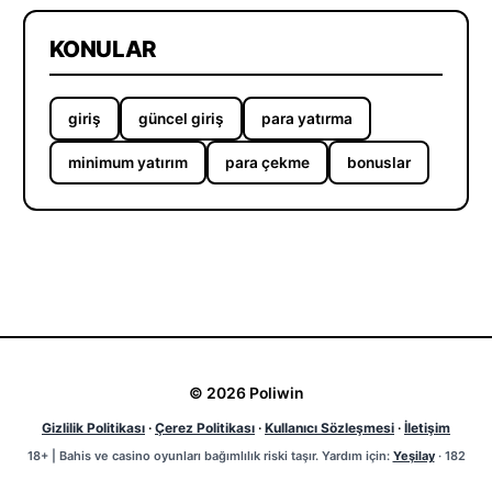
KONULAR
giriş
güncel giriş
para yatırma
minimum yatırım
para çekme
bonuslar
© 2026 Poliwin
Gizlilik Politikası
·
Çerez Politikası
·
Kullanıcı Sözleşmesi
·
İletişim
18+ | Bahis ve casino oyunları bağımlılık riski taşır. Yardım için:
Yeşilay
· 182