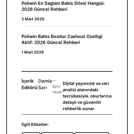
Poliwin En Saglam Bahis Sitesi Hangisi:
2026 Güncel Rehberi
2 Mart 2026
Poliwin Bahis Bozdur Cashout Ozelligi
Aktif: 2026 Güncel Rehberi
1 Mart 2026
İçerik
Damla
—
Dijital yayıncılık ve veri
Spor
Editörü:
Sarı
analizi alanındaki
Yazarı
tecrübesiyle, okurlarına
detaylı ve güvenilir
rehberlik sunar.
İlgili Etiketler: