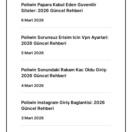
Poliwin Papara Kabul Eden Guvenilir
Siteler: 2026 Güncel Rehberi
6 Mart 2026
Poliwin Sorunsuz Erisim Icin Vpn Ayarlari:
2026 Güncel Rehberi
5 Mart 2026
Poliwin Sonundaki Rakam Kac Oldu Giriş:
2026 Güncel Rehberi
4 Mart 2026
Poliwin Instagram Giriş Baglantisi: 2026
Güncel Rehberi
3 Mart 2026